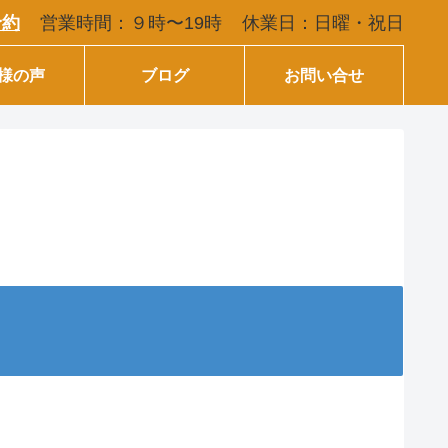
営業時間：９時〜19時
休業日：日曜・祝日
予約
様の声
ブログ
お問い合せ