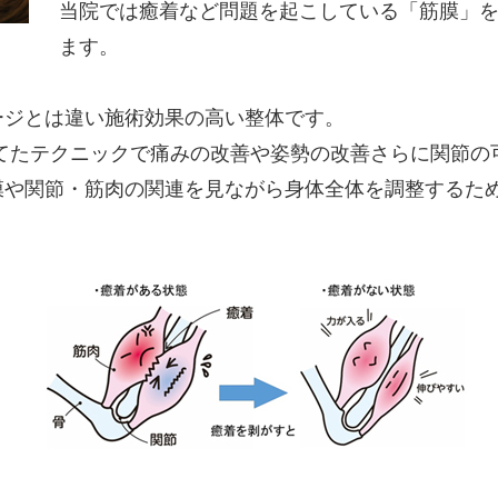
当院では癒着など問題を起こしている「筋膜」
ます。
ージとは違い施術効果の高い整体です。
てたテクニックで痛みの改善や姿勢の改善さらに関節の
膜や関節・筋肉の関連を見ながら身体全体を調整するた