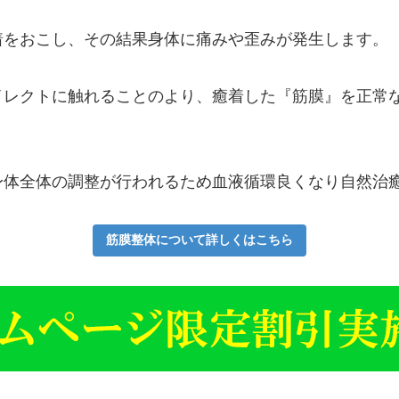
着をおこし、その結果身体に痛みや歪みが発生します。
イレクトに触れることのより、癒着した『筋膜』を正常
身体全体の調整が行われるため血液循環良くなり自然治
筋膜整体について詳しくはこちら