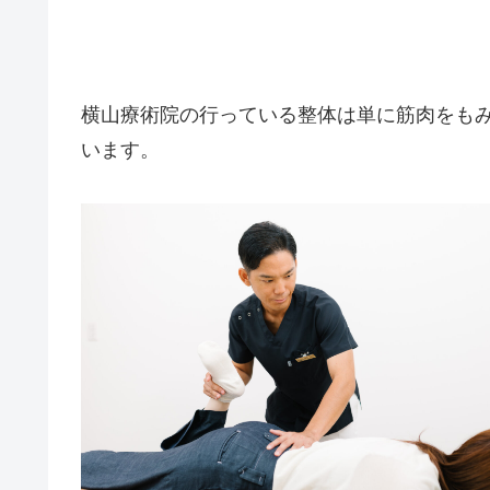
横山療術院の行っている整体は単に筋肉をも
います。