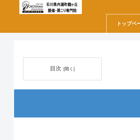
トップペ
目次