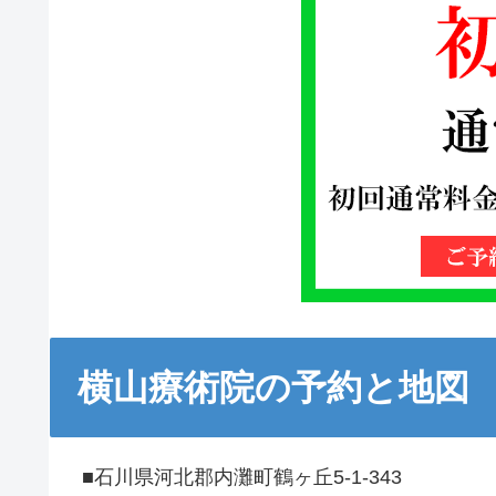
横山療術院の予約と地図
■石川県河北郡内灘町鶴ヶ丘5-1-343