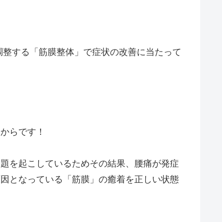
調整する「筋膜整体」で症状の改善に当たって
るからです！
問題を起こしているためその結果、腰痛が発症
原因となっている「筋膜」の癒着を正しい状態