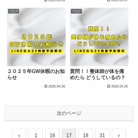
2025.05.09
2025.05.07
ブログ
ブログ
２０２５年GW休暇のお知
質問！！整体師が体を痛
らせ
めたら どうしているの？
2025.04.26
2025.04.25
次のページ
前
次
1
16
17
18
31