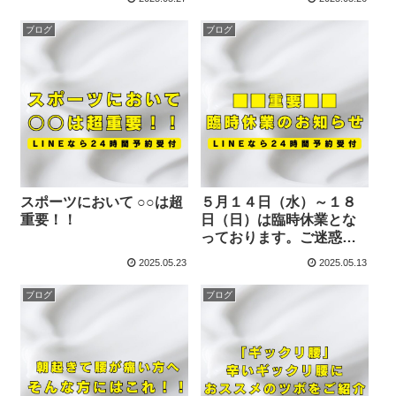
ブログ
ブログ
スポーツにおいて ○○は超
５月１４日（水）～１８
重要！！
日（日）は臨時休業とな
っております。ご迷惑を
おかけいたします。
2025.05.23
2025.05.13
ブログ
ブログ