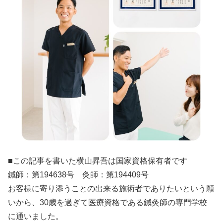
■この記事を書いた横山昇吾は国家資格保有者です
鍼師：第194638号 灸師：第194409号
お客様に寄り添うことの出来る施術者でありたいという願
いから、30歳を過ぎて医療資格である鍼灸師の専門学校
に通いました。