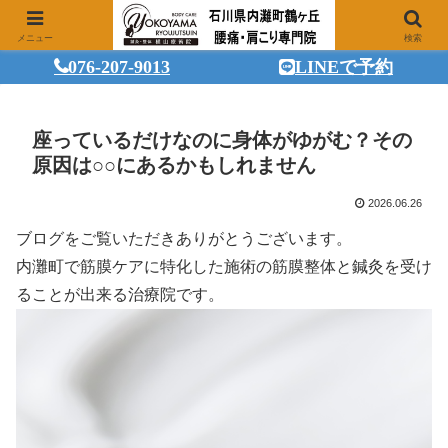
メニュー
検索
076-207-9013
LINEで予約
座っているだけなのに身体がゆがむ？その
原因は○○にあるかもしれません
2026.06.26
ブログをご覧いただきありがとうございます。
内灘町で筋膜ケアに特化した施術の筋膜整体と鍼灸を受け
ることが出来る治療院です。