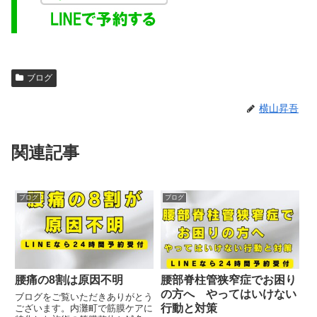
ブログ
横山昇吾
関連記事
ブログ
ブログ
腰痛の8割は原因不明
腰部脊柱管狭窄症でお困り
の方へ やってはいけない
ブログをご覧いただきありがとう
行動と対策
ございます。内灘町で筋膜ケアに