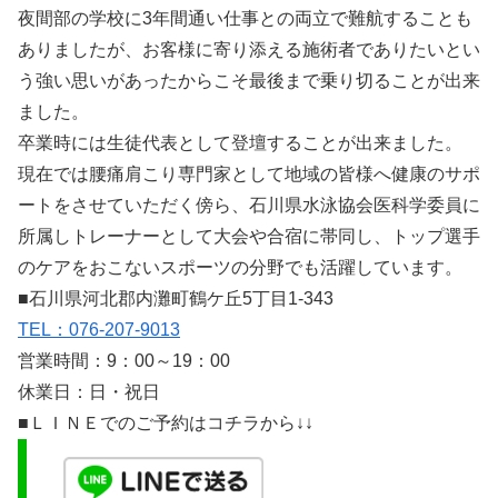
夜間部の学校に3年間通い仕事との両立で難航することも
ありましたが、お客様に寄り添える施術者でありたいとい
う強い思いがあったからこそ最後まで乗り切ることが出来
ました。
卒業時には生徒代表として登壇することが出来ました。
現在では腰痛肩こり専門家として地域の皆様へ健康のサポ
ートをさせていただく傍ら、石川県水泳協会医科学委員に
所属しトレーナーとして大会や合宿に帯同し、トップ選手
のケアをおこないスポーツの分野でも活躍しています。
■石川県河北郡内灘町鶴ケ丘5丁目1-343
TEL：076-207-9013
営業時間：9：00～19：00
休業日：日・祝日
■ＬＩＮＥでのご予約はコチラから↓↓