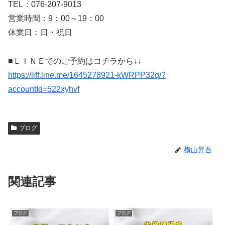
TEL：076-207-9013
営業時間：9：00～19：00
休業日：日・祝日
■ＬＩＮＥでのご予約はコチラから↓↓
https://liff.line.me/1645278921-kWRPP32q/?
accountId=522xyhvf
ブログ
横山昇吾
関連記事
ブログ
ブログ