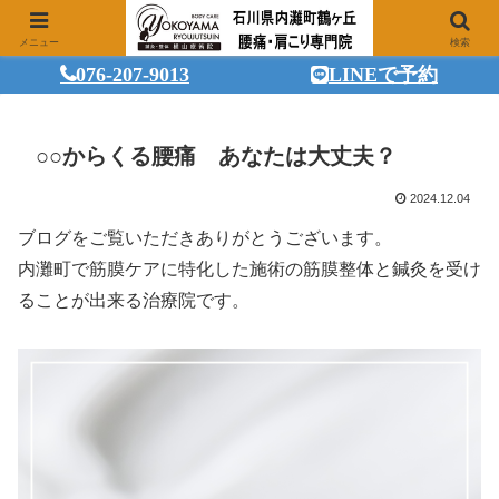
メニュー
検索
076-207-9013
LINEで予約
○○からくる腰痛 あなたは大丈夫？
2024.12.04
ブログをご覧いただきありがとうございます。
内灘町で筋膜ケアに特化した施術の筋膜整体と鍼灸を受け
ることが出来る治療院です。