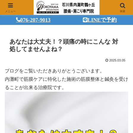
メニュー
検索
076-207-9013
LINEで予約
あなたは大丈夫！？頭痛の時にこんな 対
処してませんよね？
2025.03.05
ブログをご覧いただきありがとうございます。
内灘町で筋膜ケアに特化した施術の筋膜整体と鍼灸を受け
ることが出来る治療院です。