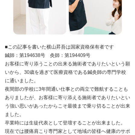
■この記事を書いた横山昇吾は国家資格保有者です
鍼師：第194638号 灸師：第194409号
お客様に寄り添うことの出来る施術者でありたいという願
いから、30歳を過ぎて医療資格である鍼灸師の専門学校
に通いました。
夜間部の学校に3年間通い仕事との両立で難航することも
ありましたが、お客様に寄り添える施術者でありたいとい
う強い思いがあったからこそ最後まで乗り切ることが出来
ました。
卒業時には生徒代表として登壇することが出来ました。
現在では腰痛肩こり専門家として地域の皆様へ健康のサポ