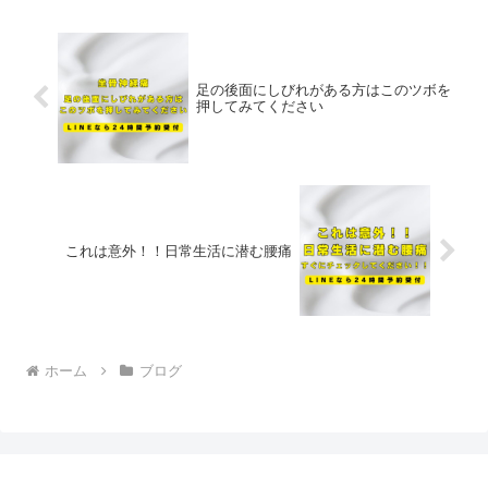
こなってきましたが、実は腰痛肩
る‥‥そのような方、少なくはな
こりだけでなく、その他の症状
いのではないでしょうか。実はそ
で...
の背景に東洋医学にある瘀血（お
けつ...
足の後面にしびれがある方はこのツボを
押してみてください
これは意外！！日常生活に潜む腰痛
ホーム
ブログ