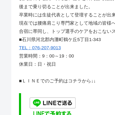
後まで乗り切ることが出来ました。
卒業時には生徒代表として登壇することが出
現在では腰痛肩こり専門家として地域の皆様
合宿に帯同し、トップ選手のケアをおこない
■石川県河北郡内灘町鶴ケ丘5丁目1-343
TEL：076-207-9013
営業時間：9：00～19：00
休業日：日・祝日
■ＬＩＮＥでのご予約はコチラから↓↓