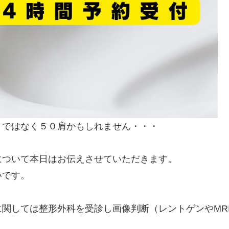
りではなく５０肩かもしれません・・・
について本日はお伝えさせていただきます。
いです。
関しては整形外科を受診し画像判断（レントゲンやMR