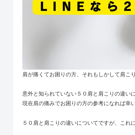
肩が痛くてお困りの方、それもしかして肩こ
意外と知られていない５０肩と肩こりの違い
現在肩の痛みでお困りの方の参考になれば幸
５０肩と肩こりの違いについてですが、これに