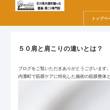
トップペ
５０肩と肩こりの違いとは？
ブログをご覧いただきありがとうございます
内灘町で筋膜ケアに特化した施術の筋膜整体