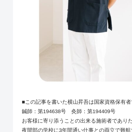
■この記事を書いた横山昇吾は国家資格保有者
鍼師：第194638号 灸師：第194409号
お客様に寄り添うことの出来る施術者でありた
夜間部の学校に3年間通い仕事との両立で難