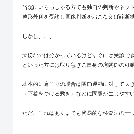
当院にいらっしゃる方でも独自の判断やネッ
整形外科を受診し画像判断をおこなえば診断
しかし、、、
大切なのは分かっているけどすぐには受診で
といった方には取り急ぎご自身の肩関節の可
基本的に肩こりの場合は関節運動に対して大
（下着をつける動き）などに問題が生じやす
ただ、これはあくまでも簡易的な検査法の一