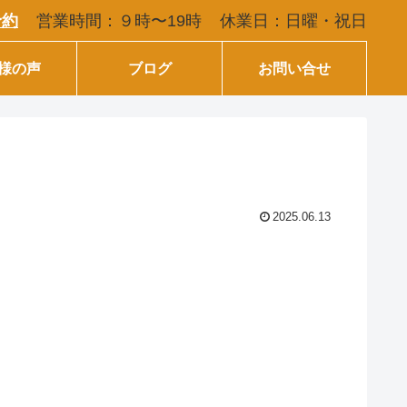
営業時間：９時〜19時
休業日：日曜・祝日
予約
様の声
ブログ
お問い合せ
2025.06.13