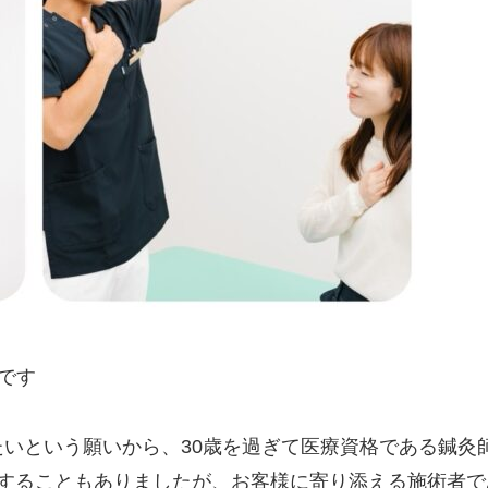
です
いという願いから、30歳を過ぎて医療資格である鍼灸
航することもありましたが、お客様に寄り添える施術者