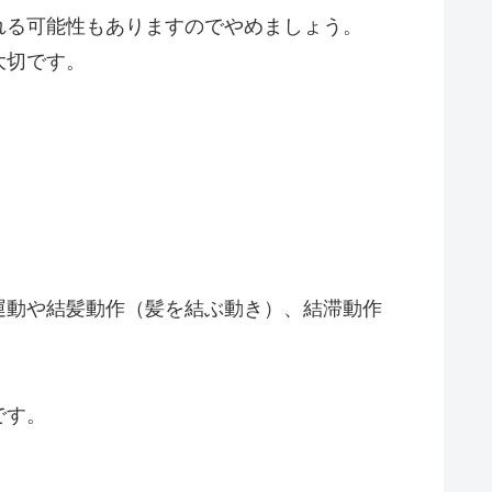
れる可能性もありますのでやめましょう。
大切です。
運動や結髪動作（髪を結ぶ動き）、結滞動作
です。