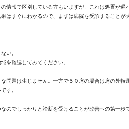
トの情報で区別している方もいますが、これは処置が遅
結果はすぐにわかるので、まずは病院を受診することが
きない。
動域を確認してみてください。
きな問題は生じません。一方で５０肩の場合は肩の外転
いです。
つなのでしっかりと診断を受けることが改善への第一歩