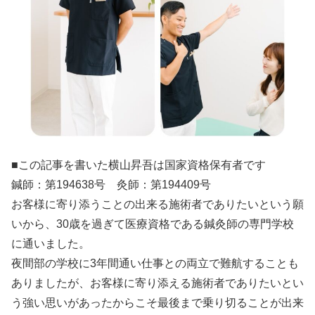
■この記事を書いた横山昇吾は国家資格保有者です
鍼師：第194638号 灸師：第194409号
お客様に寄り添うことの出来る施術者でありたいという願
いから、30歳を過ぎて医療資格である鍼灸師の専門学校
に通いました。
夜間部の学校に3年間通い仕事との両立で難航することも
ありましたが、お客様に寄り添える施術者でありたいとい
う強い思いがあったからこそ最後まで乗り切ることが出来