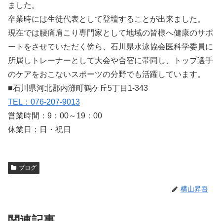
ました。
卒業時には生徒代表として登壇することが出来ました。
現在では腰痛肩こり専門家として地域の皆様へ健康のサポ
ートをさせていただく傍ら、石川県水泳協会医科学委員に
所属しトレーナーとして大会や合宿に帯同し、トップ選手
のケアをおこないスポーツの分野でも活躍しています。
■石川県河北郡内灘町鶴ケ丘5丁目1-343
TEL：076-207-9013
営業時間：9：00～19：00
休業日：日・祝日
ブログ
横山昇吾
関連記事