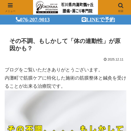
メニュー
検索
076-207-9013
LINEで予約
その不調、もしかして「体の連動性」が原
因かも？
2025.12.11
ブログをご覧いただきありがとうございます。
内灘町で筋膜ケアに特化した施術の筋膜整体と鍼灸を受け
ることが出来る治療院です。