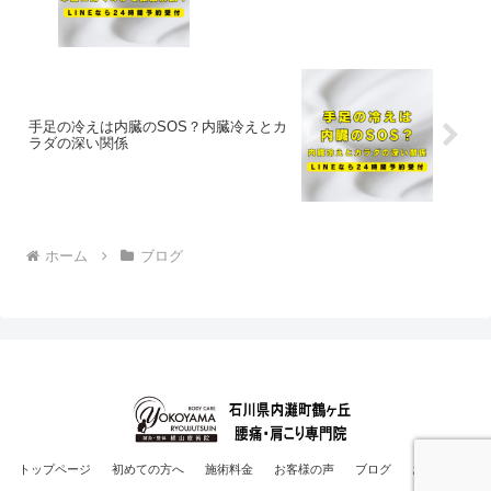
手足の冷えは内臓のSOS？内臓冷えとカ
ラダの深い関係
ホーム
ブログ
トップページ
初めての方へ
施術料金
お客様の声
ブログ
お問い合せ