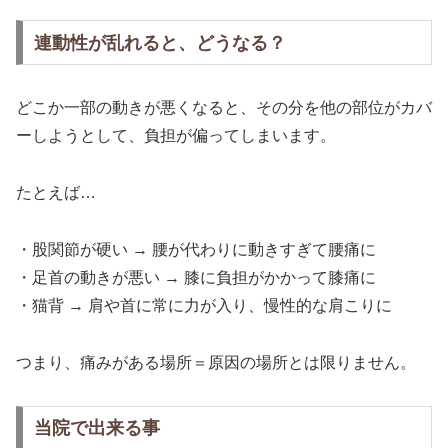
連動性が乱れると、どうなる？
どこか一部の動きが悪くなると、その分を他の部位がカバ
ーしようとして、負担が偏ってしまいます。
たとえば…
・股関節が硬い → 腰が代わりに動きすぎて腰痛に
・足首の動きが悪い → 膝に負担がかかって膝痛に
・猫背 → 肩や首に常に力が入り、慢性的な肩こりに
つまり、痛みがある場所＝原因の場所とは限りません。
当院で出来る事